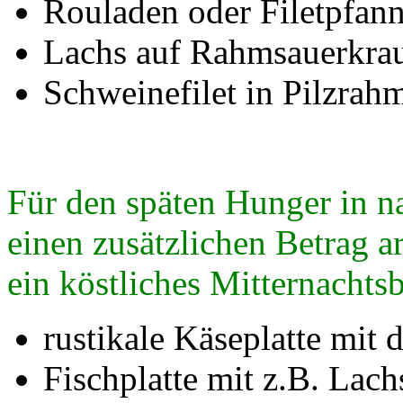
Rouladen oder Filetpfan
Lachs auf Rahmsauerkra
Schweinefilet in Pilzrah
Für den späten Hunger in na
einen zusätzlichen Betrag 
ein köstliches Mitternachtsb
rustikale Käseplatte mit 
Fischplatte mit z.B. Lach