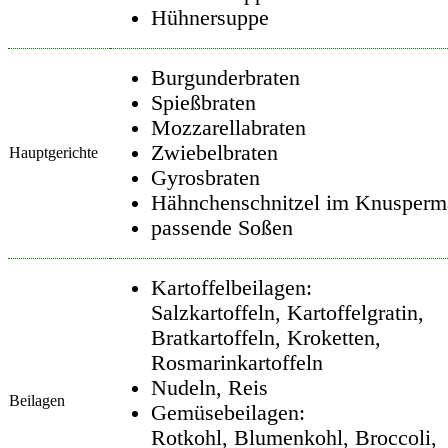
Hühnersuppe
Burgunderbraten
Spießbraten
Mozzarellabraten
Zwiebelbraten
Hauptgerichte
Gyrosbraten
Hähnchenschnitzel im Knusperm
passende Soßen
Kartoffelbeilagen:
Salzkartoffeln, Kartoffelgratin,
Bratkartoffeln, Kroketten,
Rosmarinkartoffeln
Nudeln, Reis
Beilagen
Gemüsebeilagen:
Rotkohl, Blumenkohl, Broccoli,