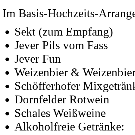
Im Basis-Hochzeits-Arrang
Sekt (zum Empfang)
Jever Pils vom Fass
Jever Fun
Weizenbier & Weizenbier
Schöfferhofer Mixgeträn
Dornfelder Rotwein
Schales Weißweine
Alkoholfreie Getränke: